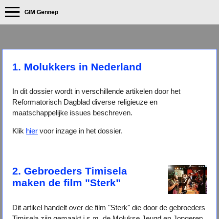
GIM Gennep
1. Molukkers in Nederland
In dit dossier wordt in verschillende artikelen door het
Reformatorisch Dagblad diverse religieuze en
maatschappelijke issues beschreven.
Klik
hier
voor inzage in het dossier.
2. Gebroeders Timisela
maken de film "Sterk"
Dit artikel handelt over de film "Sterk" die door de gebroeders
Timisela zijn gemaakt i.s.m. de Molukse Jeugd en Jongeren