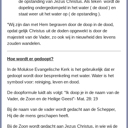
de opstanding van Jezus Christus. Als teken wordt de
dopeling ondergedompeld in het water ( de dood ) en
staat weer uit het water op ( de opstanding ).
“Wij zijn dan met Hem begraven door de doop in de dood,
opdat gelijk Christus uit de doden opgewekt is door de
majesteit van de Vader, zo ook wij in nieuwheid des levens
zouden wandelen.
Hoe wordt er gedoopt?
In de Molukse Evangelische Kerk is het gebruikelijk dat er
gedoopt wordt door besprenkeling met water. Water is het
symbool voor: reiniging, leven en dood.
De doopformule luidt als volgt: “Ik doop je in de naam van de
Vader, de Zoon en de Heilige Geest”- Mat. 28: 19
Bij de naam van de vader wordt gedacht aan de Schepper,
Hij die de mens geschapen heeft.
Bij de Zoon wordt gedacht aan Jezus Christus, in wie wij de