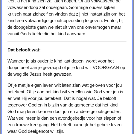
leeftijd het kind zich zal laten dopen. Of als volwassene de
volwassendoop zal ondergaan. Sommige ouders kijken
kritisch naar zichzelf en vinden dat zij niet instaat zijn om het
kind een volwaardige geloofsopvoeding te geven. Echter, bij
de doopgelofte gaan we niet uit van ons onvermogen maar
vanuit Gods liefde die het kind aanvaard.
Dat belooft wat:
Wanneer je als ouder je kind laat dopen, wordt voor het
doopritueel aan je gevraagd of je je kind wilt VOORGAAN op
de weg die Jezus heeft gewezen.
Of je met je eigen leven wilt laten zien wat geloven voor jou
betekent. Of je aan het kind wil vertellen wie God voor jou is
en wat Hij voor jou betekent. Dat is nogal wat. Je belooft
tegenover God en in bijzijn van de gemeente dat het kind
God mag leren kennen door jou en andere geloofsgenoten.
Wat veel meer is dan een avondgebedje voor het slapen of
een trouwe kerkgang. Het betreft namelijk het gehele leven
waar God deelgenoot wil zijn.