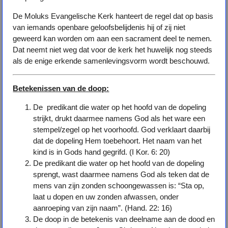
De Moluks Evangelische Kerk hanteert de regel dat op basis
van iemands openbare geloofsbelijdenis hij of zij niet
geweerd kan worden om aan een sacrament deel te nemen.
Dat neemt niet weg dat voor de kerk het huwelijk nog steeds
als de enige erkende samenlevingsvorm wordt beschouwd.
Betekenissen van de doop:
De predikant die water op het hoofd van de dopeling
strijkt, drukt daarmee namens God als het ware een
stempel/zegel op het voorhoofd. God verklaart daarbij
dat de dopeling Hem toebehoort. Het naam van het
kind is in Gods hand gegrifd. (I Kor. 6: 20)
De predikant die water op het hoofd van de dopeling
sprengt, wast daarmee namens God als teken dat de
mens van zijn zonden schoongewassen is: “Sta op,
laat u dopen en uw zonden afwassen, onder
aanroeping van zijn naam”. (Hand. 22: 16)
De doop in de betekenis van deelname aan de dood en