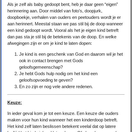
Als je zelf als baby gedoopt bent, heb je daar geen “eigen”
herinnering aan. Door middel van foto’s, doopjurk,
doopboekje, verhalen van ouders en peetouders wordt je er
aan herinnert. Meestal staan we pas stil bij de doop wanneer
een kind gedoopt wordt. Vooral als het je eigen kind betreft
dan pas sta je stil bij de betekenis van de doop. En welke
afwegingen zijn er om je kind te laten dopen:
Je kind is een geschenk van God en daarom wil je het
ook in contact brengen met Gods
geloofsgemeenschap?
Je hebt Gods hulp nodig om het kind een
geloofsopvoeding te geven?
En zo zijn er nog vele andere redenen.
Keuze:
In ieder geval kom je tot een keuze. Een keuze die ouders
maken voor hun kind wanneer het een kinderdoop betreft.
Het kind zelf laten beslissen betekent veelal dat op latere