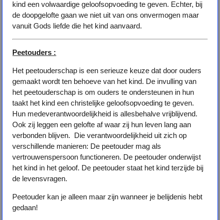
kind een volwaardige geloofsopvoeding te geven. Echter, bij
de doopgelofte gaan we niet uit van ons onvermogen maar
vanuit Gods liefde die het kind aanvaard.
Peetouders :
Het peetouderschap is een serieuze keuze dat door ouders
gemaakt wordt ten behoeve van het kind. De invulling van
het peetouderschap is om ouders te ondersteunen in hun
taakt het kind een christelijke geloofsopvoeding te geven.
Hun medeverantwoordelijkheid is allesbehalve vrijblijvend.
Ook zij leggen een gelofte af waar zij hun leven lang aan
verbonden blijven. Die verantwoordelijkheid uit zich op
verschillende manieren: De peetouder mag als
vertrouwenspersoon functioneren. De peetouder onderwijst
het kind in het geloof. De peetouder staat het kind terzijde bij
de levensvragen.
Peetouder kan je alleen maar zijn wanneer je belijdenis hebt
gedaan!