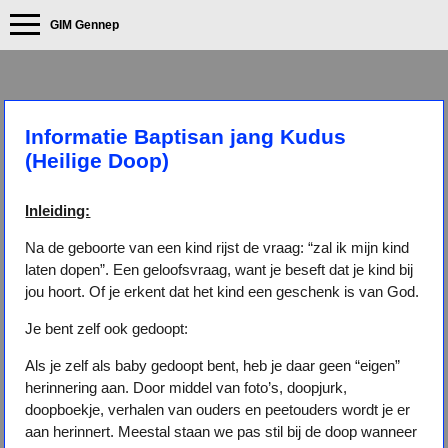
GIM Gennep
Informatie Baptisan jang Kudus
(Heilige Doop)
Inleiding:
Na de geboorte van een kind rijst de vraag: “zal ik mijn kind
laten dopen”. Een geloofsvraag, want je beseft dat je kind bij
jou hoort. Of je erkent dat het kind een geschenk is van God.
Je bent zelf ook gedoopt:
Als je zelf als baby gedoopt bent, heb je daar geen “eigen”
herinnering aan. Door middel van foto’s, doopjurk,
doopboekje, verhalen van ouders en peetouders wordt je er
aan herinnert. Meestal staan we pas stil bij de doop wanneer